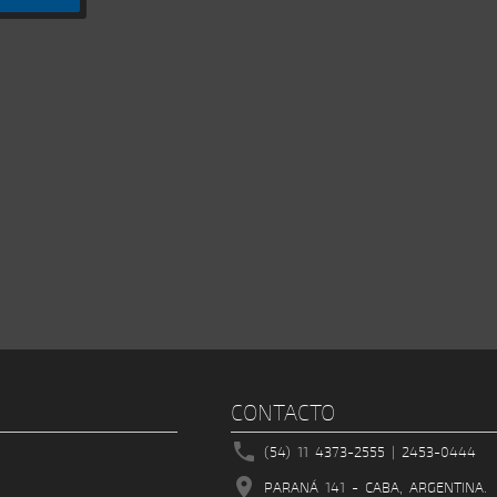
CONTACTO

(54) 11 4373-2555 | 2453-0444

PARANÁ 141 - CABA, ARGENTINA.