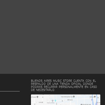
BUENOS AIRES MUSIC STORE CUENTA CON EL
RESPALDO DE UNA TIENDA OFICIAL DONDE
PODRÁS RECURRIR PERSONALMENTE EN CASO
DE NECESITARLO.