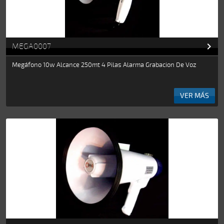

MEGA0007
Megáfono 10w Alcance 250mt 4 Pilas Alarma Grabacion De Voz
VER MÁS