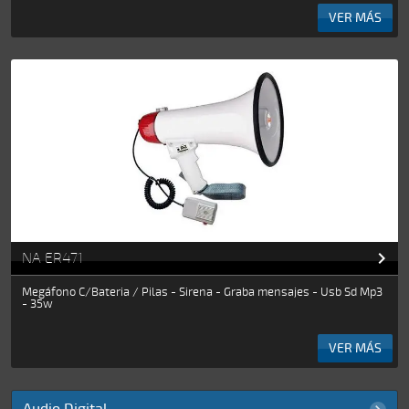
VER MÁS

NA ER471
Megáfono C/Bateria / Pilas - Sirena - Graba mensajes - Usb Sd Mp3
- 35w
VER MÁS