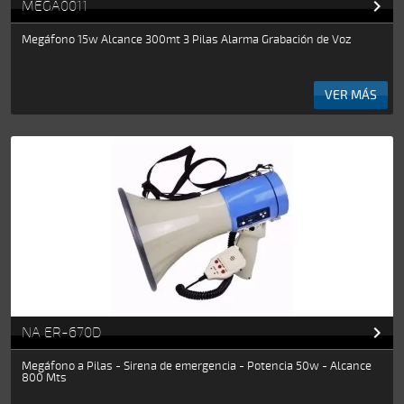

MEGA0011
Megáfono 15w Alcance 300mt 3 Pilas Alarma Grabación de Voz
VER MÁS

NA ER-670D
Megáfono a Pilas - Sirena de emergencia - Potencia 50w - Alcance
800 Mts