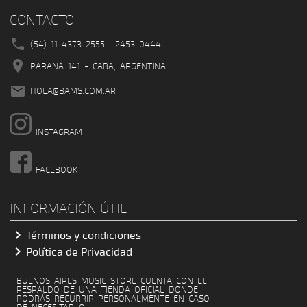
CONTACTO

(54) 11 4373-2555 | 2453-0444

PARANÁ 141 - CABA, ARGENTINA.

HOLA
@
BAMS.COM.AR
INSTAGRAM
FACEBOOK
INFORMACIÓN ÚTIL

Términos y condiciones

Política de Privacidad
BUENOS AIRES MUSIC STORE CUENTA CON EL
RESPALDO DE UNA TIENDA OFICIAL DONDE
PODRÁS RECURRIR PERSONALMENTE EN CASO