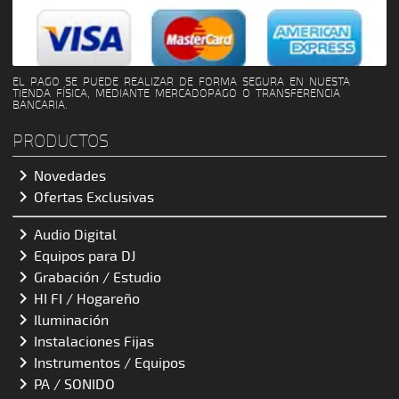
EL PAGO SE PUEDE REALIZAR DE FORMA SEGURA EN NUESTA
TIENDA FÍSICA, MEDIANTE MERCADOPAGO O TRANSFERENCIA
BANCARIA.
PRODUCTOS

Novedades

Ofertas Exclusivas

Audio Digital

Equipos para DJ

Grabación / Estudio

HI FI / Hogareño

Iluminación

Instalaciones Fijas

Instrumentos / Equipos

PA / SONIDO